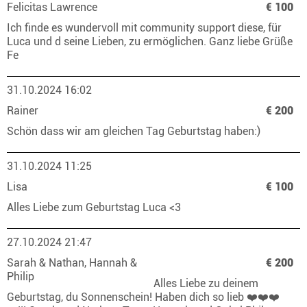
Felicitas Lawrence
€ 100
Ich finde es wundervoll mit community support diese, für
Luca und d seine Lieben, zu ermöglichen. Ganz liebe Grüße
Fe
31.10.2024 16:02
Rainer
€ 200
Schön dass wir am gleichen Tag Geburtstag haben:)
31.10.2024 11:25
Lisa
€ 100
Alles Liebe zum Geburtstag Luca <3
27.10.2024 21:47
Sarah & Nathan, Hannah &
€ 200
Philip
Alles Liebe zu deinem
Geburtstag, du Sonnenschein! Haben dich so lieb ❤️❤️❤️