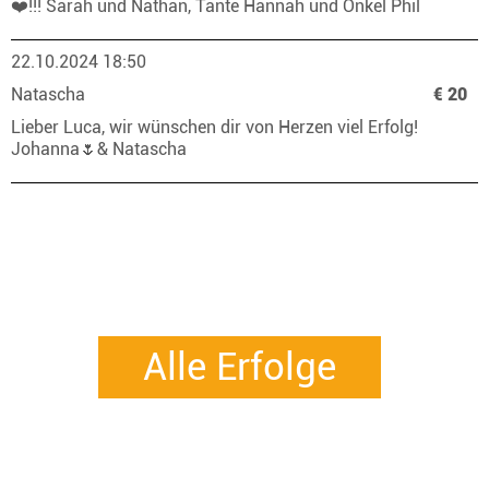
❤️!!! Sarah und Nathan, Tante Hannah und Onkel Phil
22.10.2024 18:50
Natascha
€ 20
Lieber Luca, wir wünschen dir von Herzen viel Erfolg!
Johanna🌷& Natascha
Alle Erfolge