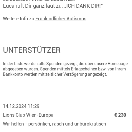
Luca ruft Dir ganz laut zu: „ICH DANK DIR!“
Weitere Info zu
Frühkindlicher Autismus
.
UNTERSTÜTZER
In der Liste werden alle Spenden gezeigt, die über unsere Homepage
abgegeben wurden. Spenden mittels Erlagscheinen bzw. von Ihrem
Bankkonto werden mit zeitlicher Verzögerung angezeigt.
14.12.2024 11:29
Lions Club Wien-Europa
€ 230
Wir helfen - persönlich, rasch und unbürokratisch