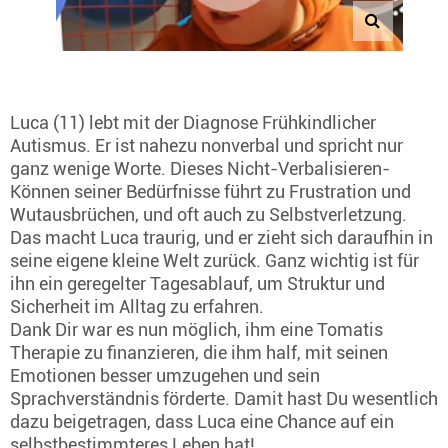
Luca (11) lebt mit der Diagnose Frühkindlicher
Autismus. Er ist nahezu nonverbal und spricht nur
ganz wenige Worte. Dieses Nicht-Verbalisieren-
Können seiner Bedürfnisse führt zu Frustration und
Wutausbrüchen, und oft auch zu Selbstverletzung.
Das macht Luca traurig, und er zieht sich daraufhin in
seine eigene kleine Welt zurück. Ganz wichtig ist für
ihn ein geregelter Tagesablauf, um Struktur und
Sicherheit im Alltag zu erfahren.
Dank Dir war es nun möglich, ihm eine Tomatis
Therapie zu finanzieren, die ihm half, mit seinen
Emotionen besser umzugehen und sein
Sprachverständnis förderte. Damit hast Du wesentlich
dazu beigetragen, dass Luca eine Chance auf ein
selbstbestimmteres Leben hat!